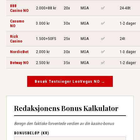
888
2.000+88 kr
20x
MGA
✅
24-48t
Casino NO
Casumo
3.000 kr
30x
MGA
✅
1-2 dager
NO
Rizk
1.500+50FS
25x
MGA
✅
24t
Casino
NordicBet
2.000 kr
30x
MGA
✅
1-3 dager
Betway NO
2.500 kr
35x
MGA
✅
1-2 dager
Besøk Testsieger LeoVegas NO →
Redaksjonens Bonus Kalkulator
Beregn den faktiske forventede verdien av din kasino-bonus
BONUSBELØP (KR)