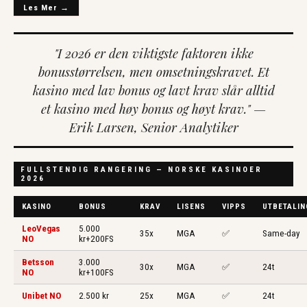
Les Mer →
"I 2026 er den viktigste faktoren ikke
bonusstørrelsen, men omsetningskravet. Et
kasino med lav bonus og lavt krav slår alltid
et kasino med høy bonus og høyt krav." —
Erik Larsen, Senior Analytiker
FULLSTENDIG RANGERING — NORSKE KASINOER
2026
KASINO
BONUS
KRAV
LISENS
VIPPS
UTBETALIN
LeoVegas
5.000
35x
MGA
✅
Same-day
NO
kr+200FS
Betsson
3.000
30x
MGA
✅
24t
NO
kr+100FS
Unibet NO
2.500 kr
25x
MGA
✅
24t