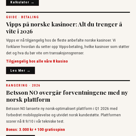
Kalkulator →
GUIDE · BETALING
Vipps på norske kasinoer: Alt du trenger å
vite i 2026
Vipps er nå tilgjengelig hos de fleste anbefalte norske kasinoer. Vi
forklarer hvordan du setter opp Vipps-betaling, hvilke kasinoer som støtter
det og hva du bør vite om transaksjonsgrenser.
Tilgjengelig hos alle våre 8 kasino
Les Mer →
RANGERING · 2026
Betsson NO overgår forventningene med ny
norsk plattform
Betsson NO lanserte ny norsk-optimalisert plattform i Q1 2026 med
forbedret mobilopplevelse og utvidet norsk kundestøtte. Plattformen
scorer nå 8.9/10 i vår tekniske test.
Bonus: 3.000 kr + 100 gratisspinn