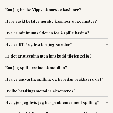
Kan jeg bruke Vipps på norske kasinoer?
+
Hvor raskt betaler norske kasinoer ut gevinster?
+
Hva er minimumsalderen for å spille kasino?
+
Hva er RTP og hva bør jeg se etter?
+
Er det gratisspinn uten innskudd tilgjengelig?
+
Kan jeg spille casino på mobilen?
+
Hva er ansvarlig spilling og hvordan praktisere det?
+
Hvilke betalingsmetoder aksepteres?
+
Hva gjør jeg hvis jeg har problemer med spilling?
+