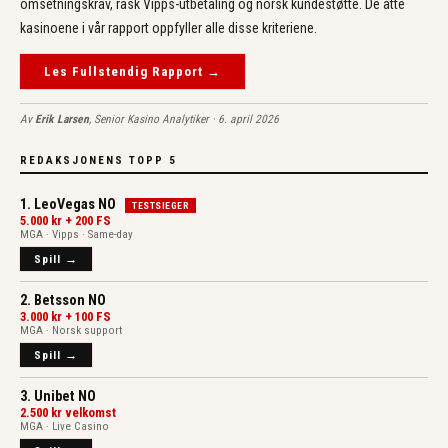
omsetningskrav, rask Vipps-utbetaling og norsk kundestøtte. De åtte
kasinoene i vår rapport oppfyller alle disse kriteriene.
Les Fullstendig Rapport →
Av
Erik Larsen
, Senior Kasino Analytiker · 6. april 2026
REDAKSJONENS TOPP 5
1. LeoVegas NO
TESTSIEGER
5.000 kr + 200 FS
MGA · Vipps · Same-day
Spill →
2. Betsson NO
3.000 kr + 100 FS
MGA · Norsk support
Spill →
3. Unibet NO
2.500 kr velkomst
MGA · Live Casino