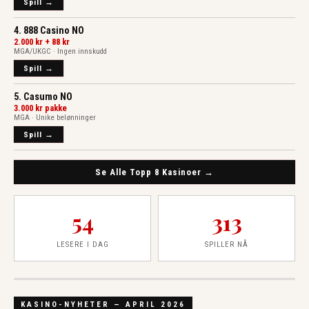
Spill →
4. 888 Casino NO
2.000 kr + 88 kr
MGA/UKGC · Ingen innskudd
Spill →
5. Casumo NO
3.000 kr pakke
MGA · Unike belønninger
Spill →
Se Alle Topp 8 Kasinoer →
54
313
LESERE I DAG
SPILLER NÅ
KASINO-NYHETER — APRIL 2026