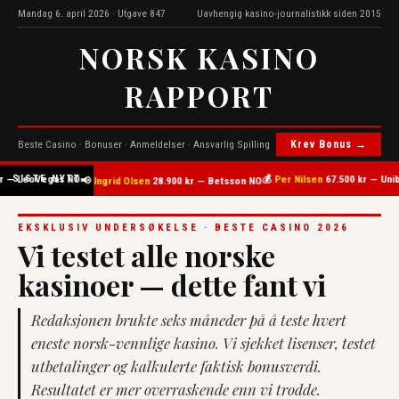
Mandag 6. april 2026 · Utgave 847
Uavhengig kasino-journalistikk siden 2015
NORSK KASINO
RAPPORT
Beste Casino · Bonuser · Anmeldelser · Ansvarlig Spilling
Krev Bonus →
SISTE NYTT
r — LeoVegas NO
💰
Per Nilsen
67.500 kr — Unib
📢
Ingrid Olsen
28.900 kr — Betsson NO
EKSKLUSIV UNDERSØKELSE · BESTE CASINO 2026
Vi testet alle norske
kasinoer — dette fant vi
Redaksjonen brukte seks måneder på å teste hvert
eneste norsk-vennlige kasino. Vi sjekket lisenser, testet
utbetalinger og kalkulerte faktisk bonusverdi.
Resultatet er mer overraskende enn vi trodde.