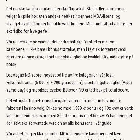
Det norske kasino-markedet er i kraftig vekst. Stadig flere nordmenn
velger å spille hos utenlandske nettkasinoer med MGA-lisens, og
utvalget av plattformer har aldri vært bredere. Men med økt utvalg følger
økt risiko for å velge feil.
Vår undersøkelse viser at det er dramatiske forskjeller mellom
kasinoene — ikke bare i bonusstørrelse, men i faktisk forventet verdi
etter omsetningskrav, utbetalingshastighet og kvalitet på kundestøtte på
norsk.
LeoVegas NO scorer høyest på tre av fire kategorier i vår test:
velkomstbonus (5.000 kr + 200 gratisspinn), utbetalingshastighet (Vipps
same-day) og mobilopplevelse. Betsson NO er tett bak på total score.
Det viktigste funnet: omsetningskravet er den mest undervurderte
faktoren i kasino-valg. Et kasino med 1.000 kr bonus og 10x krav er verdt
langt mer enn et kasino med 3.000 kr bonus og 40x krav. Vi har beregnet
den faktiske forventede verdien av alle bonusene i vår guide.
Vår anbefaling er klar: prioriter MGA-lisensierte kasinoer med lave