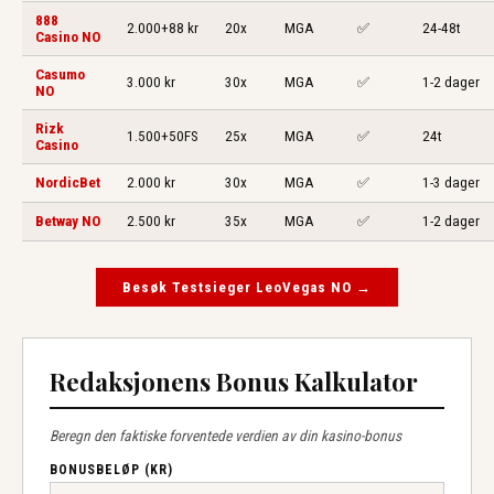
888
2.000+88 kr
20x
MGA
✅
24-48t
Casino NO
Casumo
3.000 kr
30x
MGA
✅
1-2 dager
NO
Rizk
1.500+50FS
25x
MGA
✅
24t
Casino
NordicBet
2.000 kr
30x
MGA
✅
1-3 dager
Betway NO
2.500 kr
35x
MGA
✅
1-2 dager
Besøk Testsieger LeoVegas NO →
Redaksjonens Bonus Kalkulator
Beregn den faktiske forventede verdien av din kasino-bonus
BONUSBELØP (KR)