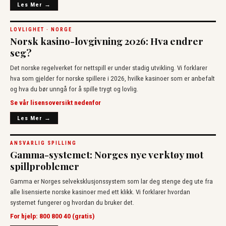
Les Mer →
LOVLIGHET · NORGE
Norsk kasino-lovgivning 2026: Hva endrer
seg?
Det norske regelverket for nettspill er under stadig utvikling. Vi forklarer
hva som gjelder for norske spillere i 2026, hvilke kasinoer som er anbefalt
og hva du bør unngå for å spille trygt og lovlig.
Se vår lisensoversikt nedenfor
Les Mer →
ANSVARLIG SPILLING
Gamma-systemet: Norges nye verktøy mot
spillproblemer
Gamma er Norges selveksklusjonssystem som lar deg stenge deg ute fra
alle lisensierte norske kasinoer med ett klikk. Vi forklarer hvordan
systemet fungerer og hvordan du bruker det.
For hjelp: 800 800 40 (gratis)