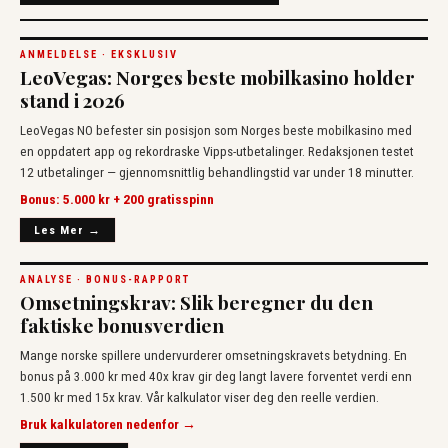
ANMELDELSE · EKSKLUSIV
LeoVegas: Norges beste mobilkasino holder
stand i 2026
LeoVegas NO befester sin posisjon som Norges beste mobilkasino med
en oppdatert app og rekordraske Vipps-utbetalinger. Redaksjonen testet
12 utbetalinger — gjennomsnittlig behandlingstid var under 18 minutter.
Bonus: 5.000 kr + 200 gratisspinn
Les Mer →
ANALYSE · BONUS-RAPPORT
Omsetningskrav: Slik beregner du den
faktiske bonusverdien
Mange norske spillere undervurderer omsetningskravets betydning. En
bonus på 3.000 kr med 40x krav gir deg langt lavere forventet verdi enn
1.500 kr med 15x krav. Vår kalkulator viser deg den reelle verdien.
Bruk kalkulatoren nedenfor →