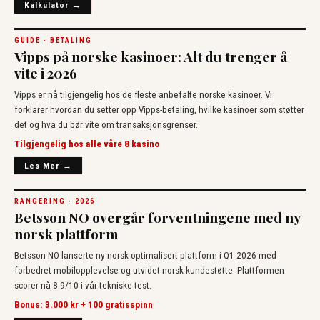
Kalkulator →
GUIDE · BETALING
Vipps på norske kasinoer: Alt du trenger å
vite i 2026
Vipps er nå tilgjengelig hos de fleste anbefalte norske kasinoer. Vi
forklarer hvordan du setter opp Vipps-betaling, hvilke kasinoer som støtter
det og hva du bør vite om transaksjonsgrenser.
Tilgjengelig hos alle våre 8 kasino
Les Mer →
RANGERING · 2026
Betsson NO overgår forventningene med ny
norsk plattform
Betsson NO lanserte ny norsk-optimalisert plattform i Q1 2026 med
forbedret mobilopplevelse og utvidet norsk kundestøtte. Plattformen
scorer nå 8.9/10 i vår tekniske test.
Bonus: 3.000 kr + 100 gratisspinn