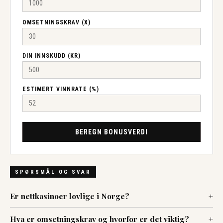
OMSETNINGSKRAV (X)
DIN INNSKUDD (KR)
ESTIMERT VINNRATE (%)
BEREGN BONUSVERDI
SPØRSMÅL OG SVAR
Er nettkasinoer lovlige i Norge?
+
Hva er omsetningskrav og hvorfor er det viktig?
+