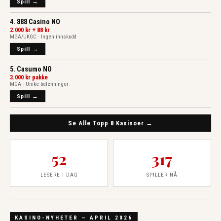
Spill →
4. 888 Casino NO
2.000 kr + 88 kr
MGA/UKGC · Ingen innskudd
Spill →
5. Casumo NO
3.000 kr pakke
MGA · Unike belønninger
Spill →
Se Alle Topp 8 Kasinoer →
52
317
LESERE I DAG
SPILLER NÅ
KASINO-NYHETER — APRIL 2026