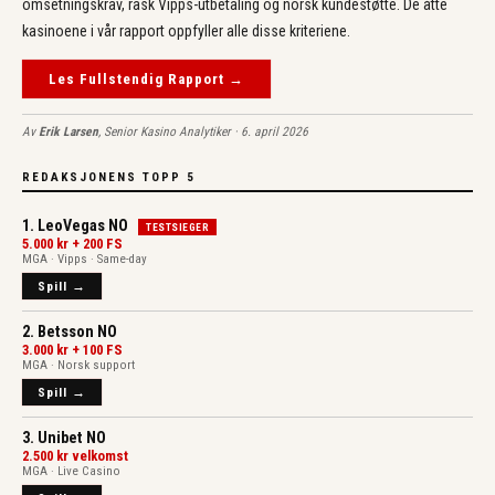
omsetningskrav, rask Vipps-utbetaling og norsk kundestøtte. De åtte
kasinoene i vår rapport oppfyller alle disse kriteriene.
Les Fullstendig Rapport →
Av
Erik Larsen
, Senior Kasino Analytiker · 6. april 2026
REDAKSJONENS TOPP 5
1. LeoVegas NO
TESTSIEGER
5.000 kr + 200 FS
MGA · Vipps · Same-day
Spill →
2. Betsson NO
3.000 kr + 100 FS
MGA · Norsk support
Spill →
3. Unibet NO
2.500 kr velkomst
MGA · Live Casino