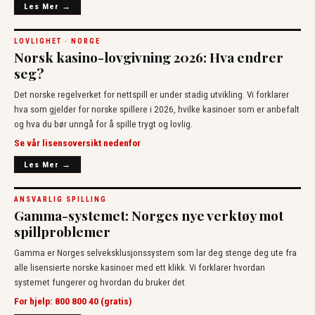
Les Mer →
LOVLIGHET · NORGE
Norsk kasino-lovgivning 2026: Hva endrer
seg?
Det norske regelverket for nettspill er under stadig utvikling. Vi forklarer
hva som gjelder for norske spillere i 2026, hvilke kasinoer som er anbefalt
og hva du bør unngå for å spille trygt og lovlig.
Se vår lisensoversikt nedenfor
Les Mer →
ANSVARLIG SPILLING
Gamma-systemet: Norges nye verktøy mot
spillproblemer
Gamma er Norges selveksklusjonssystem som lar deg stenge deg ute fra
alle lisensierte norske kasinoer med ett klikk. Vi forklarer hvordan
systemet fungerer og hvordan du bruker det.
For hjelp: 800 800 40 (gratis)