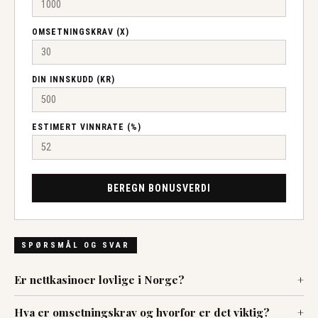
OMSETNINGSKRAV (X)
DIN INNSKUDD (KR)
ESTIMERT VINNRATE (%)
BEREGN BONUSVERDI
SPØRSMÅL OG SVAR
Er nettkasinoer lovlige i Norge?
+
Hva er omsetningskrav og hvorfor er det viktig?
+