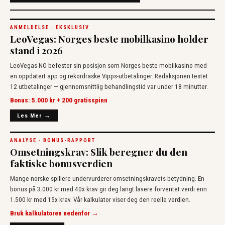
ANMELDELSE · EKSKLUSIV
LeoVegas: Norges beste mobilkasino holder
stand i 2026
LeoVegas NO befester sin posisjon som Norges beste mobilkasino med
en oppdatert app og rekordraske Vipps-utbetalinger. Redaksjonen testet
12 utbetalinger — gjennomsnittlig behandlingstid var under 18 minutter.
Bonus: 5.000 kr + 200 gratisspinn
Les Mer →
ANALYSE · BONUS-RAPPORT
Omsetningskrav: Slik beregner du den
faktiske bonusverdien
Mange norske spillere undervurderer omsetningskravets betydning. En
bonus på 3.000 kr med 40x krav gir deg langt lavere forventet verdi enn
1.500 kr med 15x krav. Vår kalkulator viser deg den reelle verdien.
Bruk kalkulatoren nedenfor →