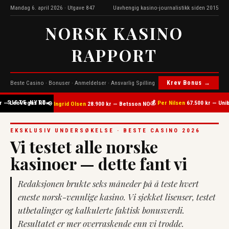
Mandag 6. april 2026 · Utgave 847
Uavhengig kasino-journalistikk siden 2015
NORSK KASINO
RAPPORT
Beste Casino · Bonuser · Anmeldelser · Ansvarlig Spilling
Krev Bonus →
SISTE NYTT
r — LeoVegas NO
💰
Per Nilsen
67.500 kr — Unib
📢
Ingrid Olsen
28.900 kr — Betsson NO
EKSKLUSIV UNDERSØKELSE · BESTE CASINO 2026
Vi testet alle norske
kasinoer — dette fant vi
Redaksjonen brukte seks måneder på å teste hvert
eneste norsk-vennlige kasino. Vi sjekket lisenser, testet
utbetalinger og kalkulerte faktisk bonusverdi.
Resultatet er mer overraskende enn vi trodde.