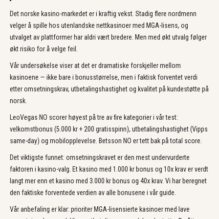
Det norske kasino-markedet er i kraftig vekst. Stadig flere nordmenn
velger å spille hos utenlandske nettkasinoer med MGA-lisens, og
utvalget av plattformer har aldri vært bredere. Men med økt utvalg følger
økt risiko for å velge feil.
Vår undersøkelse viser at det er dramatiske forskjeller mellom
kasinoene — ikke bare i bonusstørrelse, men i faktisk forventet verdi
etter omsetningskrav, utbetalingshastighet og kvalitet på kundestøtte på
norsk.
LeoVegas NO scorer høyest på tre av fire kategorier i vår test:
velkomstbonus (5.000 kr + 200 gratisspinn), utbetalingshastighet (Vipps
same-day) og mobilopplevelse. Betsson NO er tett bak på total score.
Det viktigste funnet: omsetningskravet er den mest undervurderte
faktoren i kasino-valg. Et kasino med 1.000 kr bonus og 10x krav er verdt
langt mer enn et kasino med 3.000 kr bonus og 40x krav. Vi har beregnet
den faktiske forventede verdien av alle bonusene i vår guide.
Vår anbefaling er klar: prioriter MGA-lisensierte kasinoer med lave