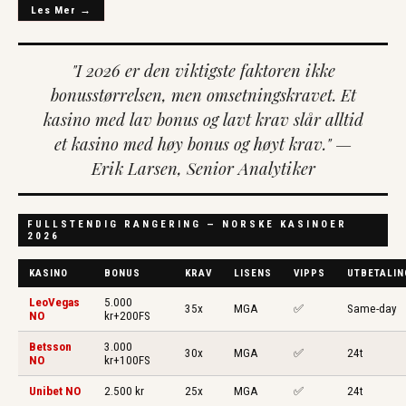
Les Mer →
"I 2026 er den viktigste faktoren ikke
bonusstørrelsen, men omsetningskravet. Et
kasino med lav bonus og lavt krav slår alltid
et kasino med høy bonus og høyt krav." —
Erik Larsen, Senior Analytiker
FULLSTENDIG RANGERING — NORSKE KASINOER
2026
KASINO
BONUS
KRAV
LISENS
VIPPS
UTBETALIN
LeoVegas
5.000
35x
MGA
✅
Same-day
NO
kr+200FS
Betsson
3.000
30x
MGA
✅
24t
NO
kr+100FS
Unibet NO
2.500 kr
25x
MGA
✅
24t