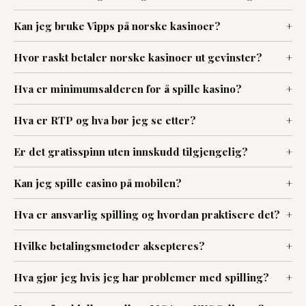
Kan jeg bruke Vipps på norske kasinoer?
+
Hvor raskt betaler norske kasinoer ut gevinster?
+
Hva er minimumsalderen for å spille kasino?
+
Hva er RTP og hva bør jeg se etter?
+
Er det gratisspinn uten innskudd tilgjengelig?
+
Kan jeg spille casino på mobilen?
+
Hva er ansvarlig spilling og hvordan praktisere det?
+
Hvilke betalingsmetoder aksepteres?
+
Hva gjør jeg hvis jeg har problemer med spilling?
+