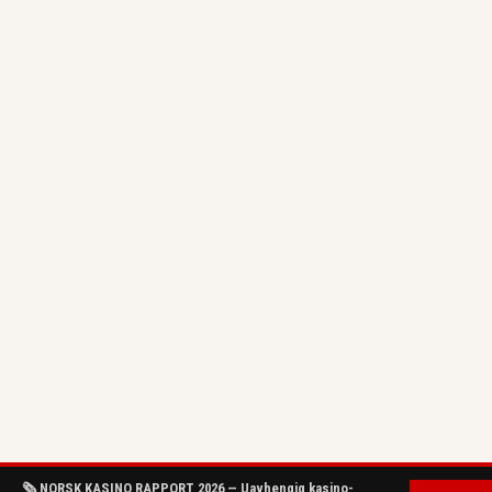
🗞️ NORSK KASINO RAPPORT 2026 — Uavhengig kasino-